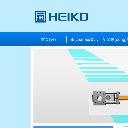
首頁(yè)
產(chǎn)品展示
新聞動(dòng)態