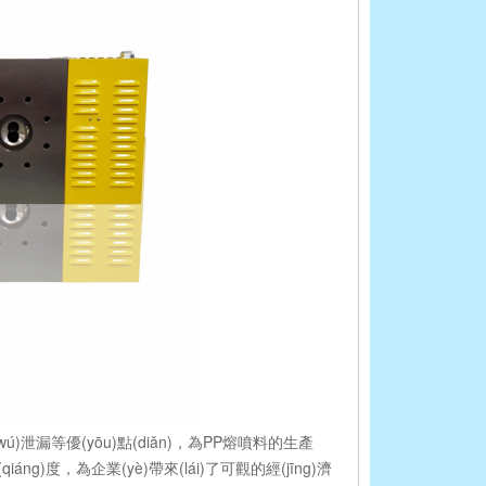
wú)泄漏等優(yōu)點(diǎn)，為PP熔噴料的生產
(qiáng)度，為企業(yè)帶來(lái)了可觀的經(jīng)濟