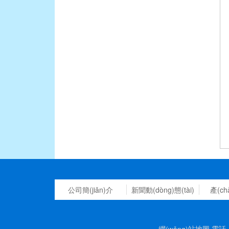
公司簡(jiǎn)介
新聞動(dòng)態(tài)
產(c
網(wǎng)站地圖
電話：0