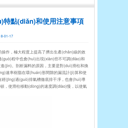
òu)特點(diǎn)和使用注意事項
18-01-17
)的操作，極大程度上提高了擠出生產(chǎn)線的效
uò)程中也會(huì)出現(xiàn)些不可調(diào)和
步改進(jìn)。剖析漏料的原因，主要是對(duì)滑柱和換
dòng)速率樹脂在環(huán)形間隙的漏流計(jì)算和使
經(jīng)過(guò)排氣槽徹底排干凈，也會(huì)導
g)有停頓，使滑柱移動(dòng)的速度調(diào)慢，以使氣