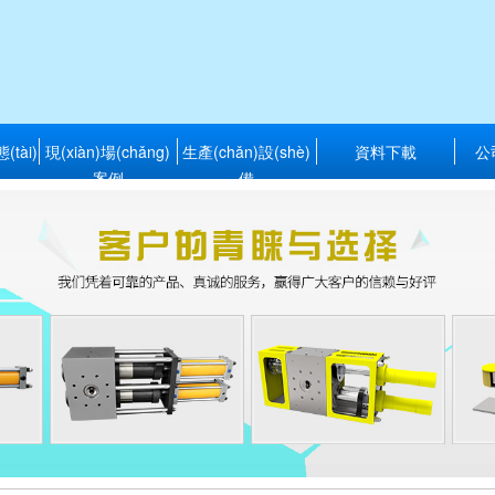
(tài)
現(xiàn)場(chǎng)
生產(chǎn)設(shè)
資料下載
公
案例
備