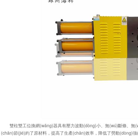
雙柱雙工位換網(wǎng)器具有壓力波動(dòng)小、無(wú)斷條、無(
(chǎn)節(jié)約了原材料，提高了生產(chǎn)效率，降低了勞動(dòng)強